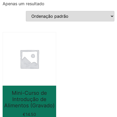
Apenas um resultado
Mini-Curso de
Introdução de
Alimentos (Gravado)
€
14.50