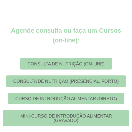
Agende consulta ou faça um Cursos
(on-line):
CONSULTA DE NUTRIÇÃO (ON-LINE)
CONSULTA DE NUTRIÇÃO (PRESENCIAL, PORTO)
CURSO DE INTRODUÇÃO ALIMENTAR (DIRETO)
MINI-CURSO DE INTRODUÇÃO ALIMENTAR
(GRAVADO)