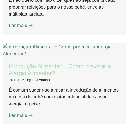
E não quero com isto dizer que não seja complicado
preparar refeições para o nosso bebé, entre as
múltiplas tarefas...
Ler mais →
Introdução Alimentar – Como prevenir a
Alergia Alimentar?
04.7.2025
|
by Lisa Afonso
É comum sugerir-se atrasar a introdução de alimentos
na dieta do bebé com maior potencial de causar
alergia: o peixe,...
Ler mais →