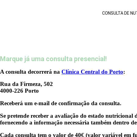
CONSULTA DE NU
Marque já uma consulta presencial!
A consulta decorrerá na
Clínica Central do Porto
:
Rua da Firmeza, 502
4000-226 Porto
Receberá um e-mail de confirmação da consulta.
Se pretende receber a
avaliação do estado nutricional
d
fornecendo a informação necessária também dentro des
Cada consulta tem o valor de
40€
(valor variável em f