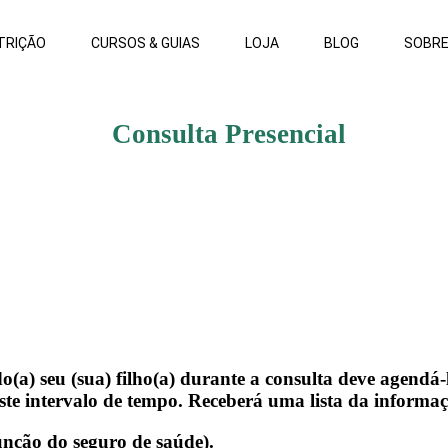
TRIÇÃO
CURSOS & GUIAS
LOJA
BLOG
SOBR
Consulta Presencial
o(a) seu (sua) filho(a) durante a consulta deve agendá
te intervalo de tempo. Receberá uma lista da informaç
unção do seguro de saúde).