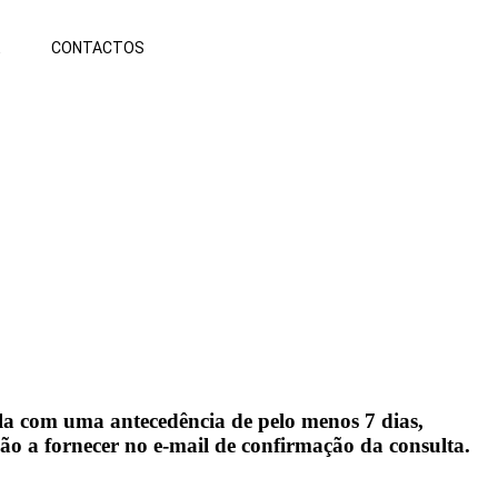
E
CONTACTOS
-la com uma antecedência de pelo menos 7 dias,
ão a fornecer no e-mail de confirmação da consulta.