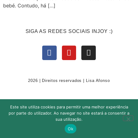
bebé. Contudo, há […]
SIGA AS REDES SOCIAIS INJOY :)
2026 | Direitos reservados | Lisa Afonso
Este site utiliza cookies para permitir uma melhor experiência
por parte do utilizador. Ao navegar no site estará a consentir a
sua utilização.
Ok