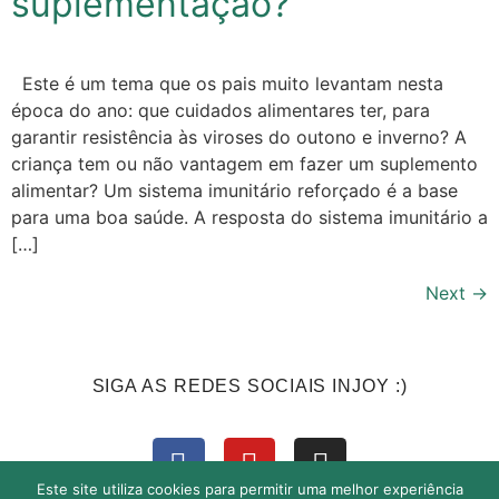
suplementação?
Este é um tema que os pais muito levantam nesta
época do ano: que cuidados alimentares ter, para
garantir resistência às viroses do outono e inverno? A
criança tem ou não vantagem em fazer um suplemento
alimentar? Um sistema imunitário reforçado é a base
para uma boa saúde. A resposta do sistema imunitário a
[…]
Next
→
SIGA AS REDES SOCIAIS INJOY :)
Este site utiliza cookies para permitir uma melhor experiência