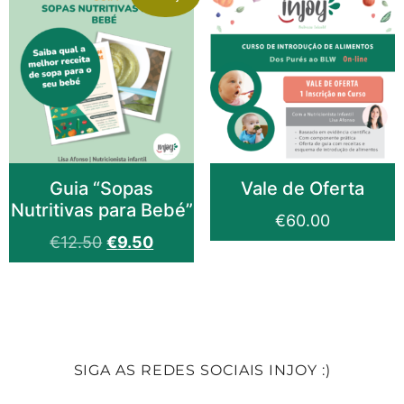
Guia “Sopas
Vale de Oferta
Nutritivas para Bebé”
€
60.00
€
12.50
€
9.50
SIGA AS REDES SOCIAIS INJOY :)