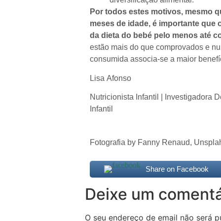
Por todos estes motivos, mesmo q
meses de idade, é importante que o 
da dieta do bebé pelo menos até c
estão mais do que comprovados e nu
consumida associa-se a maior benefí
Lisa Afonso
Nutricionista Infantil | Investigado
Infantil
Fotografia by Fanny Renaud, Unspla
Share on Facebook
Deixe um comentá
O seu endereço de email não será p