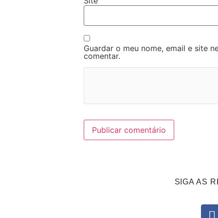
Site
Guardar o meu nome, email e site n
comentar.
SIGA AS R