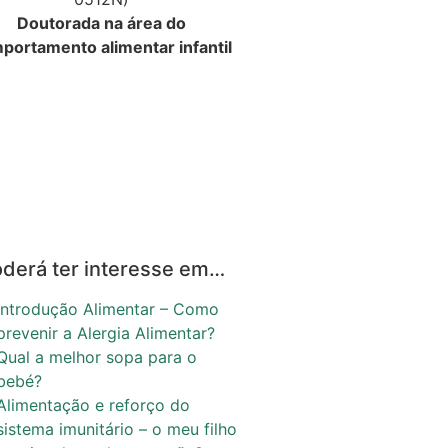
Doutorada na área do
portamento alimentar infantil
derá ter interesse em…
Introdução Alimentar – Como
prevenir a Alergia Alimentar?
Qual a melhor sopa para o
bebé?
Alimentação e reforço do
sistema imunitário – o meu filho