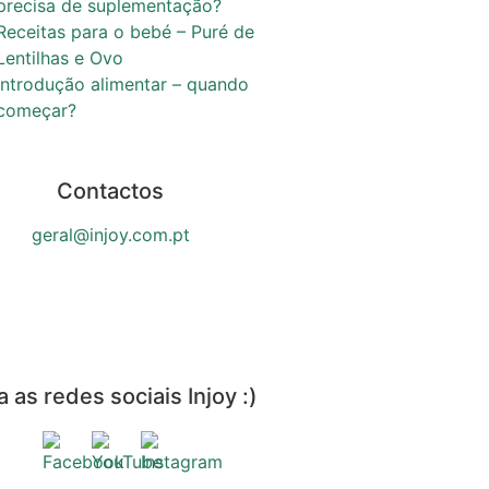
precisa de suplementação?
Receitas para o bebé – Puré de
Lentilhas e Ovo
Introdução alimentar – quando
começar?
Contactos
geral@injoy.com.pt
a as redes sociais Injoy :)