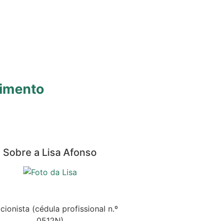
limento
Sobre a Lisa Afonso
cionista (cédula profissional n.º
0512N)