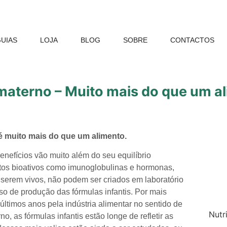
UIAS
LOJA
BLOG
SOBRE
CONTACTOS
 materno – Muito mais do que um a
é muito mais do que um alimento.
benefícios vão muito além do seu equilíbrio
tos bioativos como imunoglobulinas e hormonas,
 serem vivos, não podem ser criados em laboratório
so de produção das fórmulas infantis. Por mais
 últimos anos pela indústria alimentar no sentido de
Nutri
no, as fórmulas infantis estão longe de refletir as