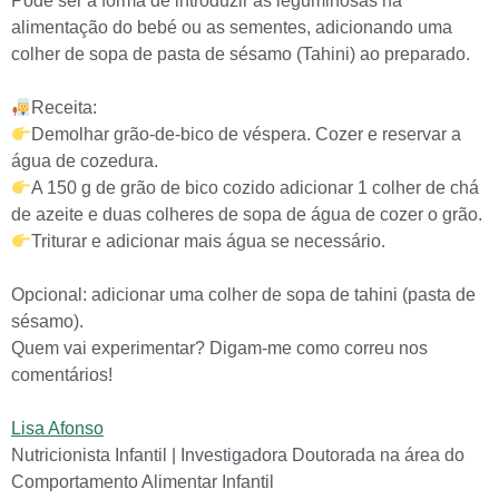
Pode ser a forma de introduzir as leguminosas na
alimentação do bebé ou as sementes, adicionando uma
colher de sopa de pasta de sésamo (Tahini) ao preparado.
Receita:
Demolhar grão-de-bico de véspera. Cozer e reservar a
água de cozedura.
A 150 g de grão de bico cozido adicionar 1 colher de chá
de azeite e duas colheres de sopa de água de cozer o grão.
Triturar e adicionar mais água se necessário.
Opcional: adicionar uma colher de sopa de tahini (pasta de
sésamo).
Quem vai experimentar? Digam-me como correu nos
comentários!
Lisa Afonso
Nutricionista Infantil | Investigadora Doutorada na área do
Comportamento Alimentar Infantil